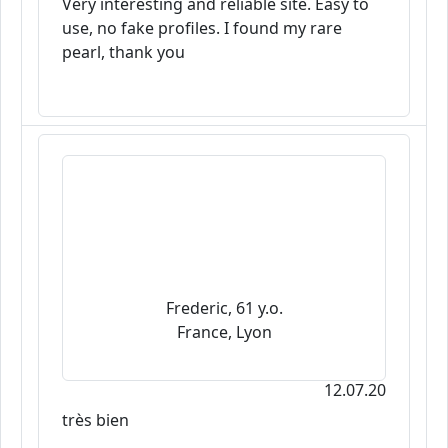
Very interesting and reliable site. Easy to
use, no fake profiles. I found my rare
pearl, thank you
Frederic, 61 y.o.
France, Lyon
12.07.20
très bien