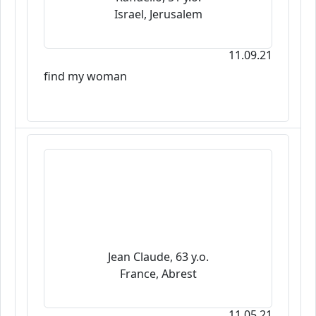
Israel, Jerusalem
11.09.21
find my woman
Jean Claude, 63 y.o.
France, Abrest
11.05.21