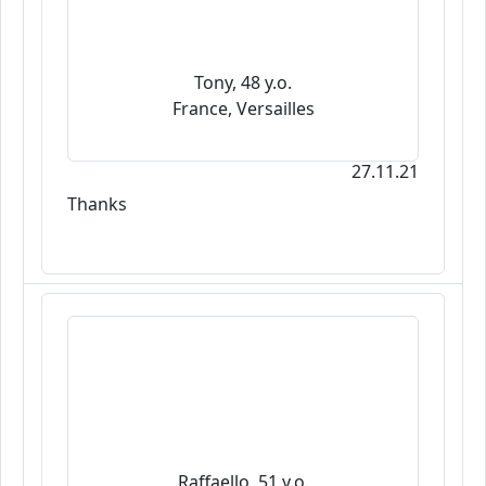
Tony, 48 y.o.
France, Versailles
27.11.21
Thanks
Raffaello, 51 y.o.