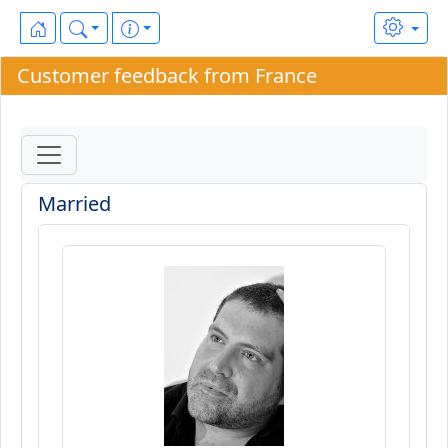
Customer feedback from France
Married