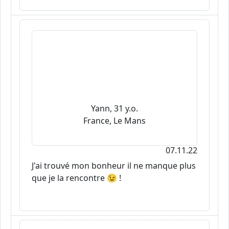
Yann, 31 y.o.
France, Le Mans
07.11.22
J'ai trouvé mon bonheur il ne manque plus
que je la rencontre 😉 !