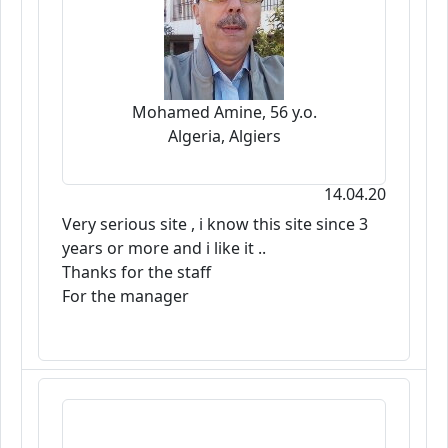
Mohamed Amine, 56 y.o.
Algeria, Algiers
14.04.20
Very serious site , i know this site since 3
years or more and i like it ..
Thanks for the staff
For the manager