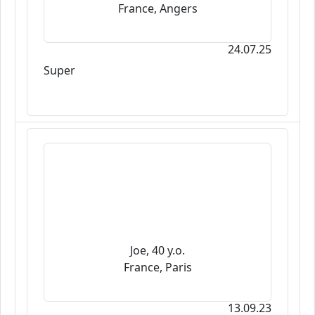
France, Angers
24.07.25
Super
Joe, 40 y.o.
France, Paris
13.09.23