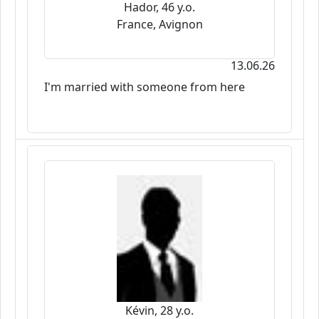
Hador, 46 y.o.
France, Avignon
13.06.26
I'm married with someone from here
Kévin, 28 y.o.