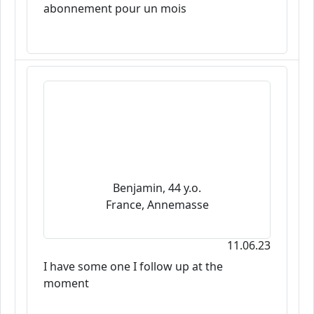
abonnement pour un mois
Benjamin, 44 y.o.
France, Annemasse
11.06.23
I have some one I follow up at the
moment