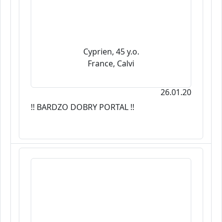
Cyprien, 45 y.o.
France, Calvi
26.01.20
!! BARDZO DOBRY PORTAL !!