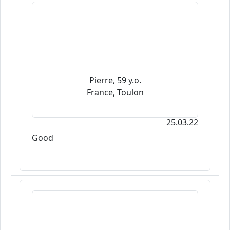
Pierre, 59 y.o.
France, Toulon
25.03.22
Good